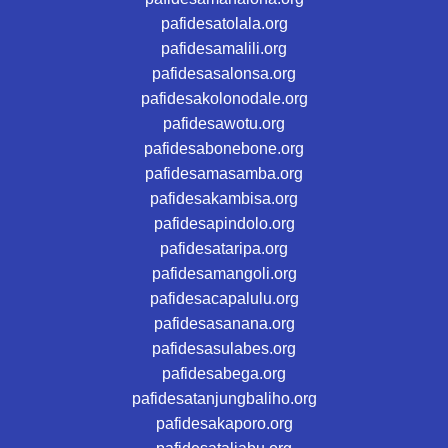
pafidesatolala.org
pafidesamalili.org
pafidesasalonsa.org
pafidesakolonodale.org
pafidesawotu.org
pafidesabonebone.org
pafidesamasamba.org
pafidesakambisa.org
pafidesapindolo.org
pafidesataripa.org
pafidesamangoli.org
pafidesacapalulu.org
pafidesasanana.org
pafidesasulabes.org
pafidesabega.org
pafidesatanjungbaliho.org
pafidesakaporo.org