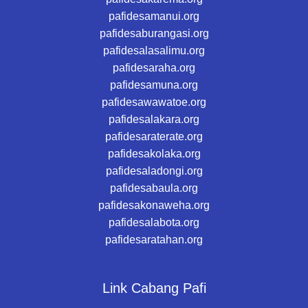
pafidesamanui.org
pafidesaburangasi.org
pafidesalasalimu.org
pafidesaraha.org
pafidesamuna.org
pafidesawawatoe.org
pafidesalakara.org
pafidesaraterate.org
pafidesakolaka.org
pafidesaladongi.org
pafidesabaula.org
pafidesakonaweha.org
pafidesalabota.org
pafidesaratahan.org
Link Cabang Pafi