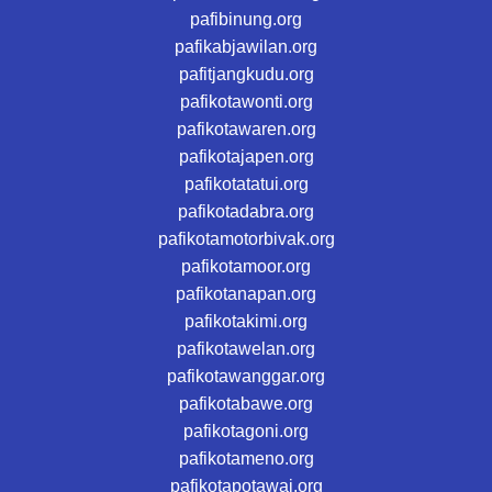
pafibinung.org
pafikabjawilan.org
pafitjangkudu.org
pafikotawonti.org
pafikotawaren.org
pafikotajapen.org
pafikotatatui.org
pafikotadabra.org
pafikotamotorbivak.org
pafikotamoor.org
pafikotanapan.org
pafikotakimi.org
pafikotawelan.org
pafikotawanggar.org
pafikotabawe.org
pafikotagoni.org
pafikotameno.org
pafikotapotawai.org