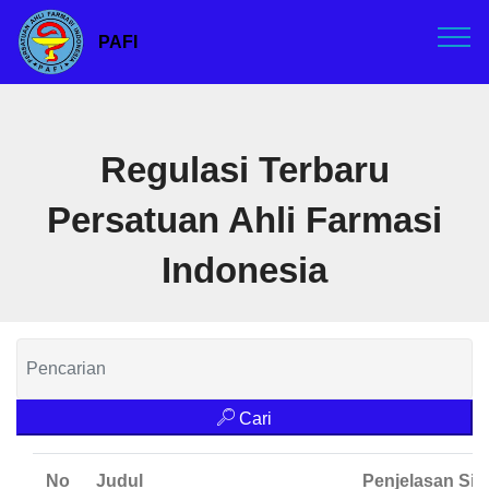
PAFI
Regulasi Terbaru
Persatuan Ahli Farmasi
Indonesia
Cari
No
Judul
Penjelasan Sin