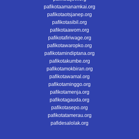
pafikotaamanamkai.org
pafikotaotsjanep.org
pafikotasibil.org
pafikotaawom.org
pafikotafiriwage.org
pafikotawaropko.org
pafikotamindiptana.org
pafikotakumbe.org
pafikotamokbiran.org
pafikotawamal.org
pafikotaminggo.org
pafikotamenja.org
pafikotagauda.org
pafikotasepo.org
pafikotatamerau.org
pafidesalolak.org