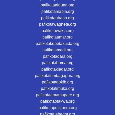
pafikotaaiduna.org
pafikotamapia.org
pafikotaobano.org
pafikotawaghete.org
pafikotawakia.org
pafikotaamar.org
pafikotakobetakaida.org
pafikotamadi.org
pafikotadara.org
pafikotaboma.org
pafikotakladar.org
pafikotatembagapura.org
pafikotadokib.org
pafikotatimuka.org
pafikotaamamapare.org
pafikotaotakwa.org
pafikotaputsinera.org
pafikotajebegot.org