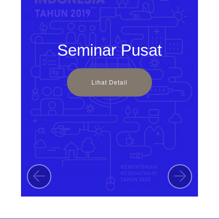
Seminar Pusat
Lihat Detail
Previous
Next