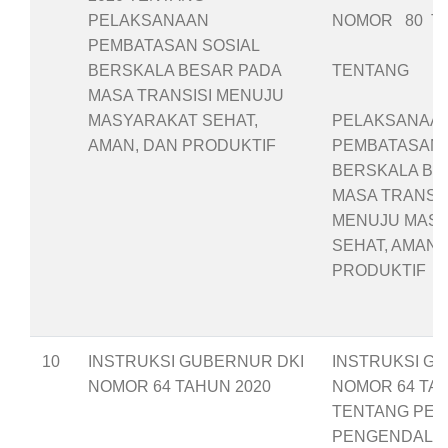
PELAKSANAAN
NOMOR 80 TA
PEMBATASAN SOSIAL
BERSKALA BESAR PADA
TENTANG
MASA TRANSISI MENUJU
MASYARAKAT SEHAT,
PELAKSANAA
AMAN, DAN PRODUKTIF
PEMBATASAN 
BERSKALA BE
MASA TRANSIS
MENUJU MAS
SEHAT, AMAN,
PRODUKTIF
10
INSTRUKSI GUBERNUR DKI
INSTRUKSI G
NOMOR 64 TAHUN 2020
NOMOR 64 TAH
TENTANG PE
PENGENDALIA