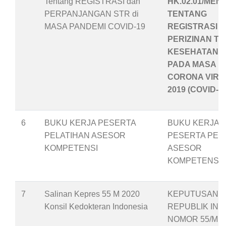
Tentang REGISTRASI dan
HK.02.01/MENK
PERPANJANGAN STR di
TENTANG
MASA PANDEMI COVID-19
REGISTRASI 
PERIZINAN T
KESEHATAN
PADA MASA P
CORONA VIRU
2019 (COVID-19
6
BUKU KERJA PESERTA
BUKU KERJA
PELATIHAN ASESOR
PESERTA PEL
KOMPETENSI
ASESOR
KOMPETENSI
7
Salinan Kepres 55 M 2020
KEPUTUSAN P
Konsil Kedokteran Indonesia
REPUBLIK IND
NOMOR 55/M T