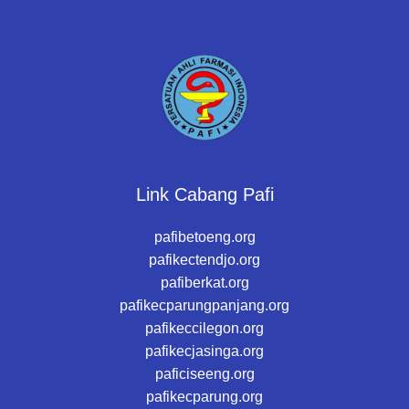
Link Cabang Pafi
pafibetoeng.org
pafikectendjo.org
pafiberkat.org
pafikecparungpanjang.org
pafikeccilegon.org
pafikecjasinga.org
paficiseeng.org
pafikecparung.org