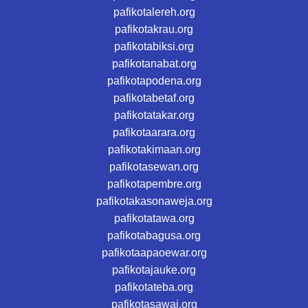
pafikotalereh.org
pafikotakrau.org
pafikotabiksi.org
pafikotanabat.org
pafikotapodena.org
pafikotabetaf.org
pafikotatakar.org
pafikotaarara.org
pafikotakimaan.org
pafikotasewan.org
pafikotapembre.org
pafikotakasonaweja.org
pafikotatawa.org
pafikotabagusa.org
pafikotaapaoewar.org
pafikotajauke.org
pafikotateba.org
pafikotasawai.org