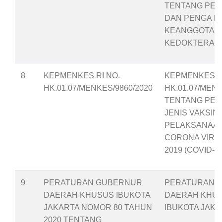
TENTANG PE
DAN PENGA N
KEANGGOTAAN
KEDOKTERAN 
8
KEPMENKES RI NO.
KEPMENKES RI
HK.01.07/MENKES/9860/2020
HK.01.07/MENK
TENTANG PEN
JENIS VAKSIN
PELAKSANAAN
CORONA VIRU
2019 (COVID-19
9
PERATURAN GUBERNUR
PERATURAN 
DAERAH KHUSUS IBUKOTA
DAERAH KHU
JAKARTA NOMOR 80 TAHUN
IBUKOTA JAK
2020 TENTANG