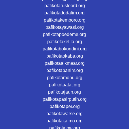
pafikotarustoord.org
pafikotadodalim.org
pafikotakemboro.org
pafikotayawasi.org
pafikotapoedeme.org
pafikotakelila.org
pafikotabokondini.org
pafikotaokaba.org
pafikotaalkmaar.org
pafikotapanim.org
pafikotamonu.org
pafikotaatat.org
pafikotajaun.org
pafikotapasirputih.org
pafikotaper.org
pafikotawarse.org
pafikotakaimo.org
pafikotajow.org