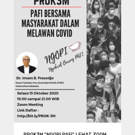
PROK3M "NGOPI PAFI" LEWAT ZOOM