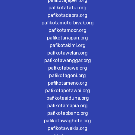
pafikotajapen.org
pafikotatatui.org
pafikotadabra.org
pafikotamotorbivak.org
pafikotamoor.org
pafikotanapan.org
pafikotakimi.org
pafikotawelan.org
pafikotawanggar.org
pafikotabawe.org
pafikotagoni.org
pafikotameno.org
pafikotapotawai.org
pafikotaaiduna.org
pafikotamapia.org
pafikotaobano.org
pafikotawaghete.org
pafikotawakia.org