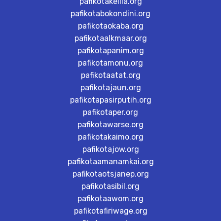
pafikotakelila.org
pafikotabokondini.org
pafikotaokaba.org
pafikotaalkmaar.org
pafikotapanim.org
pafikotamonu.org
pafikotaatat.org
pafikotajaun.org
pafikotapasirputih.org
pafikotaper.org
pafikotawarse.org
pafikotakaimo.org
pafikotajow.org
pafikotaamanamkai.org
pafikotaotsjanep.org
pafikotasibil.org
pafikotaawom.org
pafikotafiriwage.org