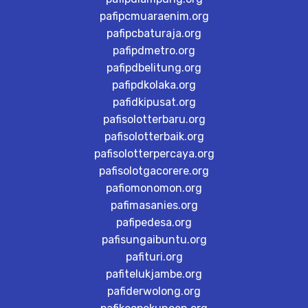
pafipcmuaraenim.org
pafipcbaturaja.org
pafipdmetro.org
pafipdbelitung.org
pafipdkolaka.org
pafidkipusat.org
pafisolotterbaru.org
pafisolotterbaik.org
pafisolotterpercaya.org
pafisolotgacorere.org
pafiomonomon.org
pafimasanies.org
pafipedesa.org
pafisungaibuntu.org
pafituri.org
pafitelukjambe.org
pafiderwolong.org