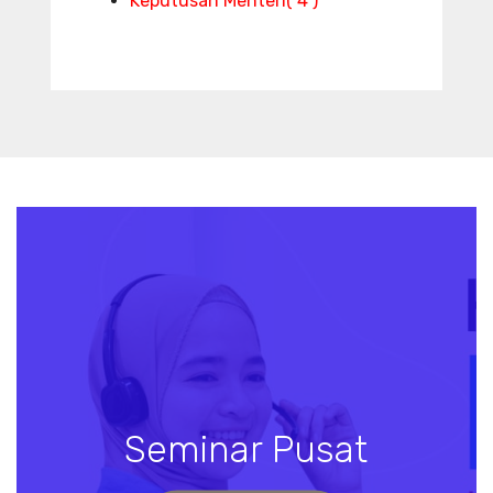
Keputusan Menteri
( 4 )
Seminar Pusat