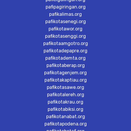
pafipagiringan.org
pafikalimas.org
pafikotasenegi.org
pafikotawor.org
pafikotasenggi.org
pafikotaamgotro.org
pafikotadepapre.org
pafikotademta.org
pafikotaberap.org
pafikotagenjem.org
pafikotakaptiau.org
pafikotasawe.org
pafikotalereh.org
pafikotakrau.org
pafikotabiksi.org
pafikotanabat.org
pafikotapodena.org