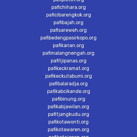
pafichihara.org
paficibarengkok.org
pafibajah.org
pafisareweh.org
pafibedengpasirkopo.org
pafikarian.org
pafimalangnengah.org
pafitjipanas.org
pafikeckramat.org
pafikeckutabumi.org
pafibalaradja.org
pafikabcikande.org
pafibinung.org
pafikabjawilan.org
pafitjangkudu.org
pafikotawonti.org
pafikotawaren.org